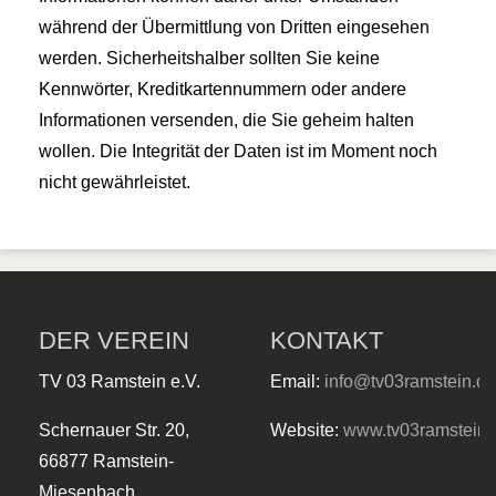
während der Übermittlung von Dritten eingesehen
werden. Sicherheitshalber sollten Sie keine
Kennwörter, Kreditkartennummern oder andere
Informationen versenden, die Sie geheim halten
wollen. Die Integrität der Daten ist im Moment noch
nicht gewährleistet.
DER VEREIN
KONTAKT
TV 03 Ramstein e.V.
Email:
info@tv03ramstein.de
Schernauer Str. 20,
Website:
www.tv03ramstein.
66877 Ramstein-
Miesenbach