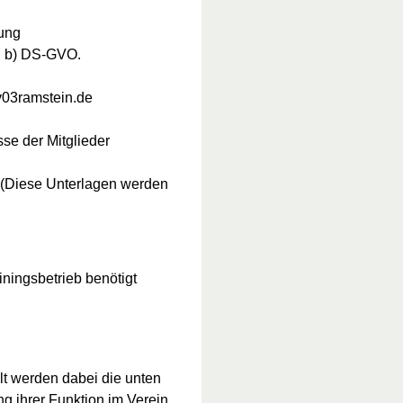
lung
t. b) DS-GVO.
v03ramstein.de
se der Mitglieder
 (Diese Unterlagen werden
ningsbetrieb benötigt
elt werden dabei die unten
g ihrer Funktion im Verein