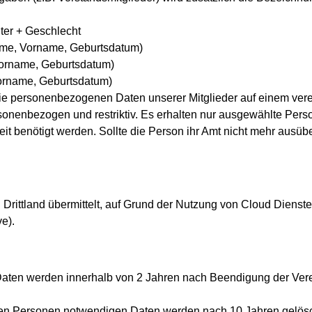
lter + Geschlecht
ame, Vorname, Geburtsdatum)
Vorname, Geburtsdatum)
orname, Geburtsdatum)
ie personenbezogenen Daten unserer Mitglieder auf einem ver
rsonenbezogen und restriktiv. Es erhalten nur ausgewählte Pe
keit benötigt werden. Sollte die Person ihr Amt nicht mehr ausü
Drittland übermittelt, auf Grund der Nutzung von Cloud Dienst
e).
Daten werden innerhalb von 2 Jahren nach Beendigung der Vere
gten Personen notwendigen Daten werden nach 10 Jahren gelösc