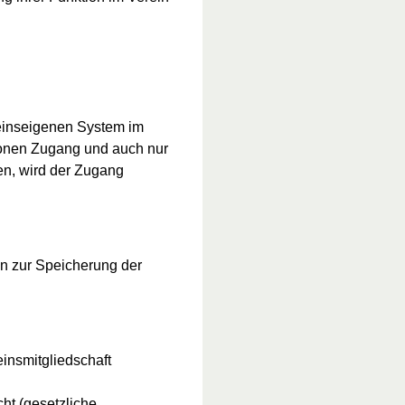
einseigenen System im
rsonen Zugang und auch nur
ben, wird der Zugang
en zur Speicherung der
insmitgliedschaft
ht (gesetzliche