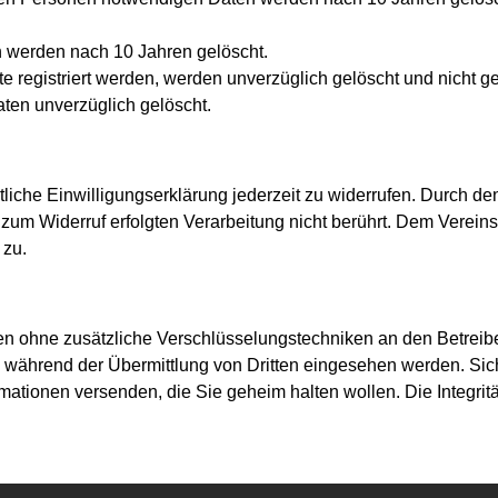
n werden nach 10 Jahren gelöscht.
 registriert werden, werden unverzüglich gelöscht und nicht ge
aten unverzüglich gelöscht.
liche Einwilligungserklärung jederzeit zu widerrufen. Durch de
zum Widerruf erfolgten Verarbeitung nicht berührt. Dem Vereinsm
 zu.
n ohne zusätzliche Verschlüsselungstechniken an den Betreiber 
ährend der Übermittlung von Dritten eingesehen werden. Siche
ationen versenden, die Sie geheim halten wollen. Die Integritä