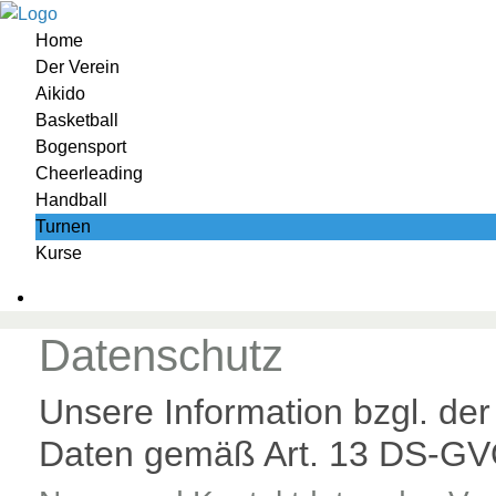
Home
Der Verein
Aikido
Basketball
Bogensport
Cheerleading
Handball
Turnen
Kurse
Datenschutz
Unsere Information bzgl. d
Daten gemäß Art. 13 DS-G