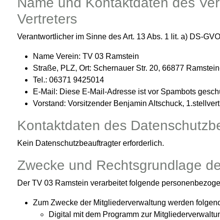
Name und Kontaktdaten des Vera
Vertreters
Verantwortlicher im Sinne des Art. 13 Abs. 1 lit. a) DS-GVO
Name Verein: TV 03 Ramstein
Straße, PLZ, Ort: Schernauer Str. 20, 66877 Ramste
Tel.: 06371 9425014
E-Mail:
Diese E-Mail-Adresse ist vor Spambots geschü
Vorstand: Vorsitzender Benjamin Altschuck, 1.stellver
Kontaktdaten des Datenschutzbe
Kein Datenschutzbeauftragter erforderlich.
Zwecke und Rechtsgrundlage de
Der TV 03 Ramstein verarbeitet folgende personenbezog
Zum Zwecke der Mitgliederverwaltung werden folgende D
Digital mit dem Programm zur Mitgliederverwaltu