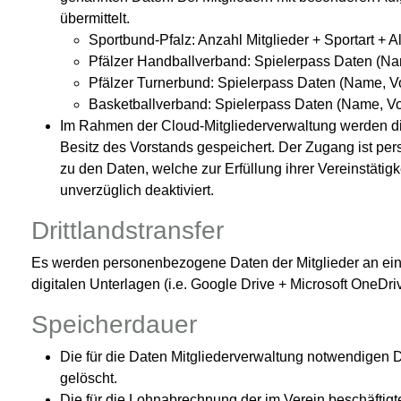
übermittelt.
Sportbund-Pfalz: Anzahl Mitglieder + Sportart + A
Pfälzer Handballverband: Spielerpass Daten (N
Pfälzer Turnerbund: Spielerpass Daten (Name, 
Basketballverband: Spielerpass Daten (Name, V
Im Rahmen der Cloud-Mitgliederverwaltung werden d
Besitz des Vorstands gespeichert. Der Zugang ist pe
zu den Daten, welche zur Erfüllung ihrer Vereinstätig
unverzüglich deaktiviert.
Drittlandstransfer
Es werden personenbezogene Daten der Mitglieder an ein 
digitalen Unterlagen (i.e. Google Drive + Microsoft OneDriv
Speicherdauer
Die für die Daten Mitgliederverwaltung notwendigen 
gelöscht.
Die für die Lohnabrechnung der im Verein beschäfti