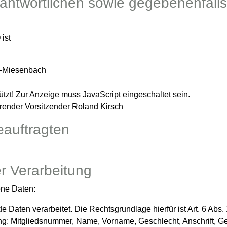
ntwortlichen sowie gegebenenfalls
 ist
in-Miesenbach
tzt! Zur Anzeige muss JavaScript eingeschaltet sein.
trender Vorsitzender Roland Kirsch
auftragten
r Verarbeitung
ene Daten:
aten verarbeitet. Die Rechtsgrundlage hierfür ist Art. 6 Abs. 1
ng: Mitgliedsnummer, Name, Vorname, Geschlecht, Anschrift, G