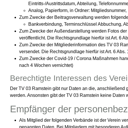
Eintritts-/Austrittsdatum, Abteilung, Telefonnum
Analog, Papierform, in Ordner: Mitgliedsnummer, 
Zum Zwecke der Beitragsverwaltung werden folgende ver
Bankverbindung, Terminschlüssel Abbuchung, Abte
Zum Zwecke der Außendarstellung werden Fotos der M
veröffentlicht. Die Rechtsgrundlage hierfür ist Art. 6 Ab
Zum Zwecke der Mitgliederinformation des TV 03 Ramst
versendet. Die Rechtsgrundlage hierfür ist Art. 6 Abs.
Zum Zwecke der Covid-19 / Corona Maßnahmen handsch
nach 4 Wochen vernichtet)
Berechtigte Interessen des Vere
Der TV 03 Ramstein gibt nur Daten an die, anschließend g
werden. Ansonsten gibt der TV 03 Ramstein keine Daten w
Empfänger der personenbe
Als Mitglied der folgenden Verbände ist der Verein ve
genannten Daten. Bei Mitgliedern mit besonderen Aufg