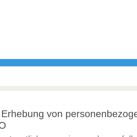
er Erhebung von personenbezog
VO