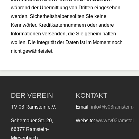
während der Übermittlung von Dritten eingesehen
werden. Sicherheitshalber sollten Sie keine
Kennwörter, Kreditkartennummern oder andere
Informationen versenden, die Sie geheim halten
wollen. Die Integrität der Daten ist im Moment noch
nicht gewährleistet.
DER VEREIN
KONTAKT
TV 03 Ramstein e.V.
Email:
info@tv03ramstein.de
Schernauer Str. 20,
Website:
www.tv03ramstein.
66877 Ramstein-
Miesenbach